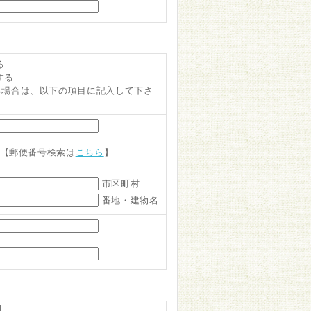
る
する
る場合は、以下の項目に記入して下さ
【郵便番号検索は
こちら
】
市区町村
番地・建物名