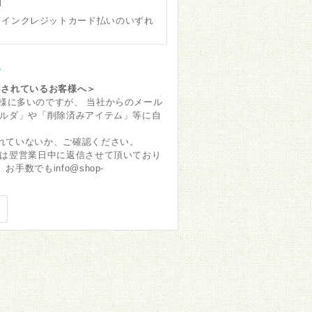
ラインクレジットカード払いのいずれ
て
用されているお客様へ＞
いるお客様に多いのですが、 当社からのメール
ォルダ」や「削除済みアイテム」等に自
れていないか、ご確認ください。
しは翌営業日中に返信させて頂いており
数でもinfo@shop-