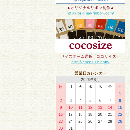
▲オリジナルリボン制作▲
http://original-ribbon.com/
サイズネーム通販「ココサイズ」
http://cocosize.com/
営業日カレンダー
2026年8月
日
月
火
水
木
金
土
1
2
3
4
5
6
7
8
9
10
11
12
13
14
15
16
17
18
19
20
21
22
23
24
25
26
27
28
29
30
31