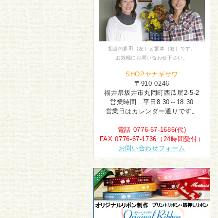
担当の多田（左）と坂本（右）です。
お気軽にお問い合わせ下さい。
SHOPヤナギサワ
〒910-0246
福井県坂井市丸岡町西瓜屋2-5-2
営業時間…平日8:30～18:30
営業日はカレンダー通りです。
電話 0776-67-1686(代)
FAX 0776-67-1736（24時間受付）
お問い合わせフォーム