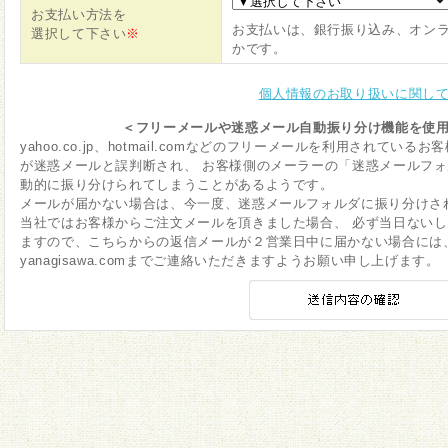
お支払い方法を
お支払いは、銀行振り込み、オン
選択して下さい
※
かです。
個人情報のお取り扱いに関し
＜フリーメールや迷惑メール自動振り分け機能を使
yahoo.co.jp、hotmail.comなどのフリーメールを利用されて
が迷惑メールと誤判断され、 お客様側のメーラーの「迷惑メールフ
動的に振り分けられてしまうことがあるようです。
メールが届かない場合は、今一度、迷惑メールフォルダに振り分けさ
当社ではお客様からご注文メールを頂きました場合、 必ず当日ない
ますので、こちらからの返信メールが２営業日中に届かない場合には、お手
yanagisawa.comまでご連絡いただきますようお願い申し上げます。