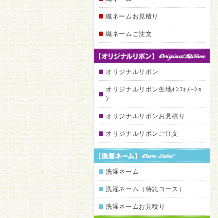
織ネームお見積り
織ネームご注文
オリジナルリボン
オリジナルリボン生地ｲﾝﾌｫﾒｰｼｮ
ﾝ
オリジナルリボンお見積り
オリジナルリボンご注文
洗濯ネーム
洗濯ネーム（特急コース）
洗濯ネームお見積り