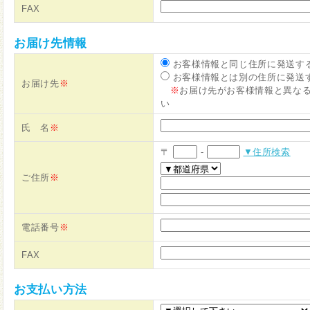
FAX
お届け先情報
お客様情報と同じ住所に発送す
お客様情報とは別の住所に発送
お届け先
※
※
お届け先がお客様情報と異な
い
氏 名
※
〒
-
▼住所検索
ご住所
※
電話番号
※
FAX
お支払い方法