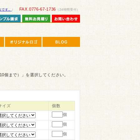
FAX.0776-67-1736
りです。
）
（24時間受付）
10個まで）」を選択してください。
サイズ
個数
個
個
個