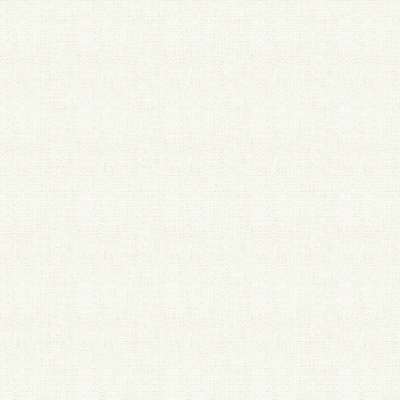
今迄に作成した
る場合があり