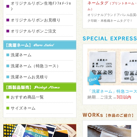
ネームタグ
オリジナルリボン生地ｲﾝﾌｫﾒｰｼｮ
（プリントネーム
ﾝ
ム）
オリジナルブランドアパレル品質
オリジナルリボンお見積り
ク印刷・本格織ネームタグで！
オリジナルリボンご注文
洗濯ネーム
洗濯ネーム（特急コース）
洗濯ネームお見積り
「洗濯ネーム」特急コー
おすすめ商品一覧
納期…ご注文→
3日以内
サイズネーム