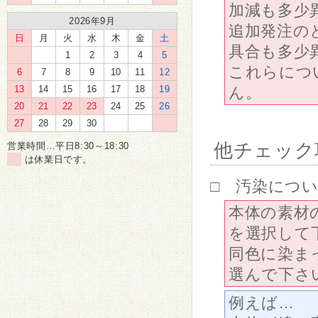
加減も多少
2026年9月
追加発注の
日
月
火
水
木
金
土
具合も多少
1
2
3
4
5
これらにつ
6
7
8
9
10
11
12
13
14
15
16
17
18
19
ん。
20
21
22
23
24
25
26
27
28
29
30
他チェック
営業時間…平日8:30～18:30
は休業日です。
□ 汚染につ
本体の素材
を選択して
同色に染ま
選んで下さ
例えば…