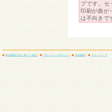
プです。セ
印刷が曲が
は不向きで
特定商取引法に基づく表記
プライバシーポリシー
会社案内
サイトマップ